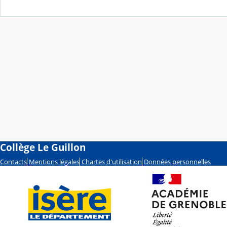
Collège Le Guillon
Contacts
Mentions légales
Chartes d'utilisation
Données personnelles