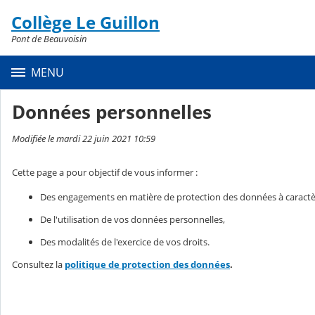
Panneau de gestion des cookies
Collège Le Guillon
Contenu
Pont de Beauvoisin
MENU
Données personnelles
Modifiée le mardi 22 juin 2021 10:59
Cette page a pour objectif de vous informer :
Des engagements en matière de protection des données à caractè
De l'utilisation de vos données personnelles,
Des modalités de l'exercice de vos droits.
Consultez la
politique de protection des données
.