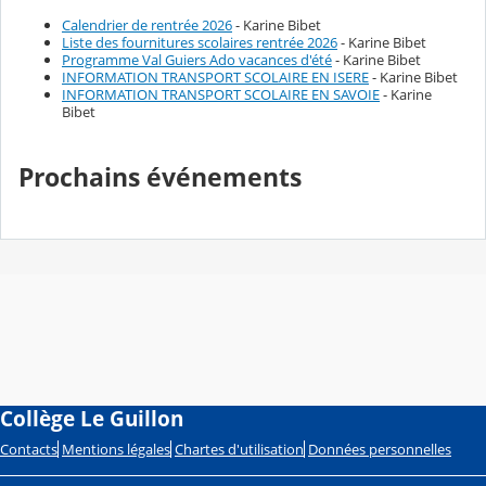
Calendrier de rentrée 2026
- Karine Bibet
Liste des fournitures scolaires rentrée 2026
- Karine Bibet
Programme Val Guiers Ado vacances d'été
- Karine Bibet
INFORMATION TRANSPORT SCOLAIRE EN ISERE
- Karine Bibet
INFORMATION TRANSPORT SCOLAIRE EN SAVOIE
- Karine
Bibet
Prochains événements
Collège Le Guillon
Contacts
Mentions légales
Chartes d'utilisation
Données personnelles