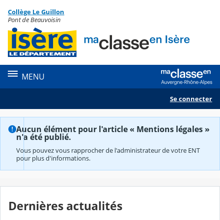
Panneau de gestion des cookies
Collège Le Guillon
Contenu
Pont de Beauvoisin
MENU
Se connecter
Aucun élément pour l'article « Mentions légales »
n'a été publié.
Vous pouvez vous rapprocher de l'administrateur de votre ENT
pour plus d'informations.
Dernières actualités