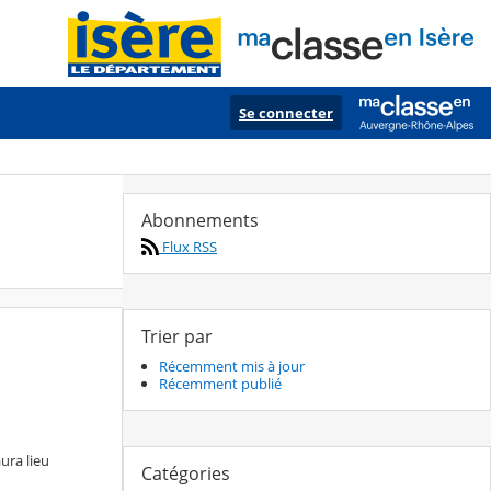
Se connecter
Abonnements
Flux RSS
Trier par
Récemment mis à jour
Récemment publié
ura lieu
Catégories