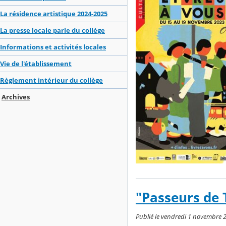
La résidence artistique 2024-2025
La presse locale parle du collège
Informations et activités locales
Vie de l'établissement
Règlement intérieur du collège
Archives
"Passeurs de T
Publié le vendredi 1 novembre 2