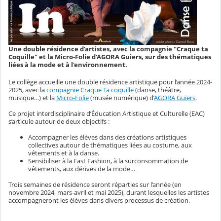
Une double résidence d’artistes, avec la compagnie "Craque ta
Coquille" et la Micro-Folie d'AGORA Guiers, sur des thématiques
liées à la mode et à l'environnement.
Le collège accueille une double résidence artistique pour l’année 2024-
2025, avec la
compagnie Craque Ta coquille
(danse, théâtre,
musique…) et la
Micro-Folie
(musée numérique) d’
AGORA Guiers
.
Ce projet interdisciplinaire d’Éducation Artistique et Culturelle (EAC)
s’articule autour de deux objectifs :
Accompagner les élèves dans des créations artistiques
collectives autour de thématiques liées au costume, aux
vêtements et à la danse.
Sensibiliser à la Fast Fashion, à la surconsommation de
vêtements, aux dérives de la mode…
Trois semaines de résidence seront réparties sur l’année (en
novembre 2024, mars-avril et mai 2025), durant lesquelles les artistes
accompagneront les élèves dans divers processus de création.