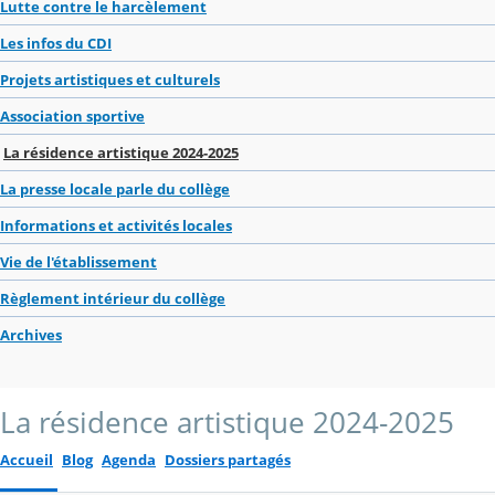
Lutte contre le harcèlement
Les infos du CDI
Projets artistiques et culturels
Association sportive
La résidence artistique 2024-2025
La presse locale parle du collège
Informations et activités locales
Vie de l'établissement
Règlement intérieur du collège
Archives
La résidence artistique 2024-2025
Accueil
Blog
Agenda
Dossiers partagés