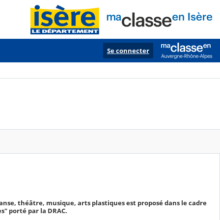
Se connecter
danse, théâtre, musique, arts plastiques est proposé dans le cadre
es" porté par la DRAC.