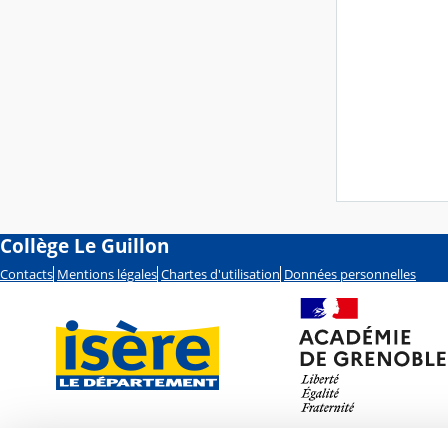
Collège Le Guillon
Contacts
Mentions légales
Chartes d'utilisation
Données personnelles