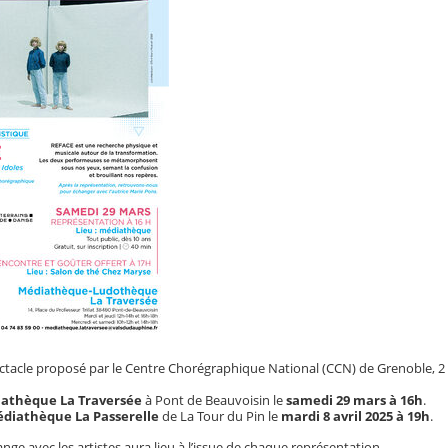
ctacle proposé par le Centre Chorégraphique National (CCN) de Grenoble, 2 
athèque La Traversée
à Pont de Beauvoisin le
samedi 29 mars à 16h
.
diathèque La Passerelle
de La Tour du Pin le
mardi
8 avril 2025 à 19h
.
ge avec les artistes aura lieu à l’issue de chaque représentation.