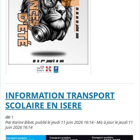
INFORMATION TRANSPORT
SCOLAIRE EN ISERE
1
Par Karine Bibet, publié le jeudi 11 juin 2026 16:14 - Mis à jour le jeudi 11
juin 2026 16:14