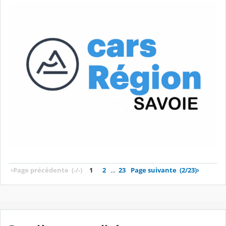
‹
Page précédente
(-/-)
1
2
…
23
Page suivante
(2/23)
›