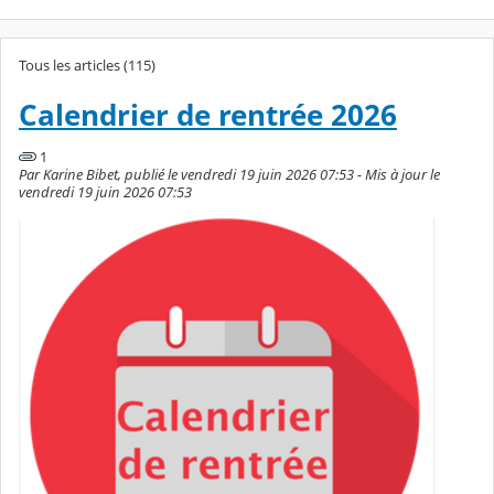
Tous les articles (115)
Calendrier de rentrée 2026
1
Par Karine Bibet, publié le vendredi 19 juin 2026 07:53 - Mis à jour le
vendredi 19 juin 2026 07:53