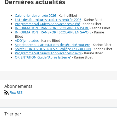
Dernières actualités
Calendrier de rentrée 2026
- Karine Bibet
Liste des fournitures scolaires rentrée 2026
- Karine Bibet
Programme Val Guiers Ado vacances d'été
- Karine Bibet
INFORMATION TRANSPORT SCOLAIRE EN ISERE
- Karine Bibet
INFORMATION TRANSPORT SCOLAIRE EN SAVOIE
- Karine
Bibet
ADO'lympiades
- Karine Bibet
Se préparer aux attestations de sécurité routière
- Karine Bibet
Soirée PORTES OUVERTES au collège Le GUILLON
- Karine Bibet
Programme Val Guiers Ado vacances d'avril
- Karine Bibet
ORIENTATION Guide "Après la 3ème"
- Karine Bibet
Abonnements
Flux RSS
Trier par