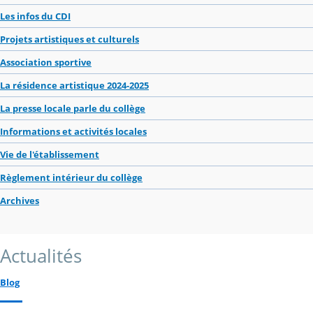
Les infos du CDI
Projets artistiques et culturels
Association sportive
La résidence artistique 2024-2025
La presse locale parle du collège
Informations et activités locales
Vie de l'établissement
Règlement intérieur du collège
Archives
Actualités
Blog