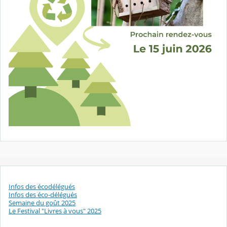
Infos des écodélégués
Infos des éco-délégués
Semaine du goût 2025
Le Festival "Livres à vous" 2025