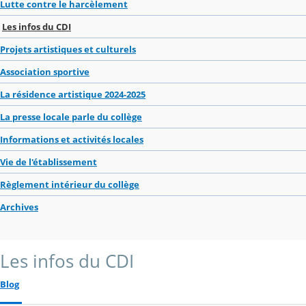
Lutte contre le harcèlement
Les infos du CDI
Projets artistiques et culturels
Association sportive
La résidence artistique 2024-2025
La presse locale parle du collège
Informations et activités locales
Vie de l'établissement
Règlement intérieur du collège
Archives
Les infos du CDI
Blog