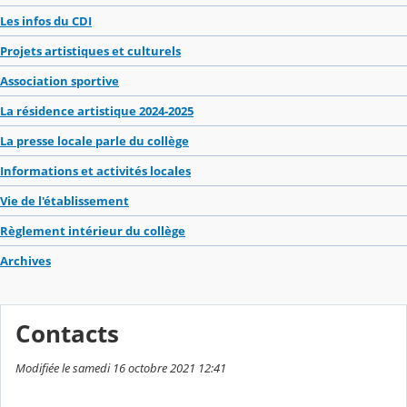
Les infos du CDI
Projets artistiques et culturels
Association sportive
La résidence artistique 2024-2025
La presse locale parle du collège
Informations et activités locales
Vie de l'établissement
Règlement intérieur du collège
Archives
Contacts
Modifiée le samedi 16 octobre 2021 12:41