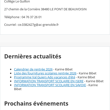
Collège Le Guillon
27 chemin de la Cornière 38480 LE PONT DE BEAUVOISIN
Téléphone : 04 76 37 26 01
Courriel : ce.0382427g@ac-grenoble.fr
Dernières actualités
Calendrier de rentrée 2026
- Karine Bibet
Liste des fournitures scolaires rentrée 2026
- Karine Bibet
Programme Val Guiers Ado vacances d'été
- Karine Bibet
INFORMATION TRANSPORT SCOLAIRE EN ISERE
- Karine Bibet
INFORMATION TRANSPORT SCOLAIRE EN SAVOIE
- Karine
Bibet
Prochains événements