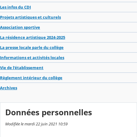
Les infos du CDI
Projets artistiques et culturels
Association sportive
La résidence artistique 2024-2025
La presse locale parle du collège
Informations et activités locales
Vie de l'établissement
Règlement intérieur du collège
Archives
Données personnelles
Modifiée le mardi 22 juin 2021 10:59