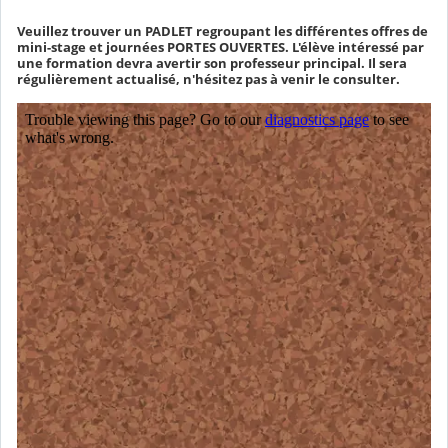
Veuillez trouver un PADLET regroupant les différentes offres de
mini-stage et journées PORTES OUVERTES. L'élève intéressé par
une formation devra avertir son professeur principal. Il sera
régulièrement actualisé, n'hésitez pas à venir le consulter.