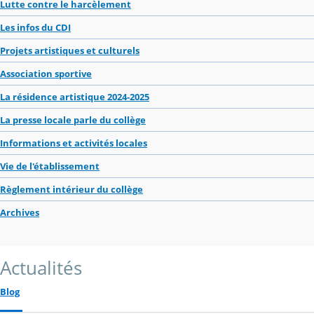
Lutte contre le harcèlement
Les infos du CDI
Projets artistiques et culturels
Association sportive
La résidence artistique 2024-2025
La presse locale parle du collège
Informations et activités locales
Vie de l'établissement
Règlement intérieur du collège
Archives
Actualités
Blog