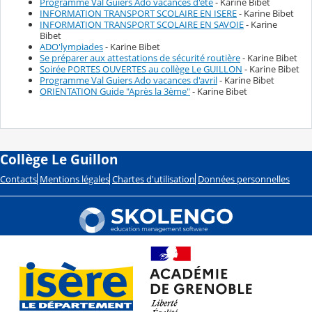
Programme Val Guiers Ado vacances d'été
- Karine Bibet
INFORMATION TRANSPORT SCOLAIRE EN ISERE
- Karine Bibet
INFORMATION TRANSPORT SCOLAIRE EN SAVOIE
- Karine
Bibet
ADO'lympiades
- Karine Bibet
Se préparer aux attestations de sécurité routière
- Karine Bibet
Soirée PORTES OUVERTES au collège Le GUILLON
- Karine Bibet
Programme Val Guiers Ado vacances d'avril
- Karine Bibet
ORIENTATION Guide "Après la 3ème"
- Karine Bibet
Collège Le Guillon
Contacts
Mentions légales
Chartes d'utilisation
Données personnelles