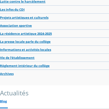
Lutte contre le harcèlement
Les infos du CDI
Projets artistiques et culturels
Association sportive
La résidence artistique 2024-2025
La presse locale parle du collège
Informations et activités locales
Vie de l'établissement
Règlement intérieur du collège
Archives
Actualités
Blog