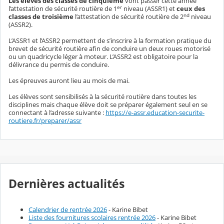
Les élèves des classes de cinquième
vont passer cette année
er
l’attestation de sécurité routière de 1
niveau (ASSR1) et
ceux des
nd
classes de troisième
l’attestation de sécurité routière de 2
niveau
(ASSR2).
L’ASSR1 et l’ASSR2 permettent de s’inscrire à la formation pratique du
brevet de sécurité routière afin de conduire un deux roues motorisé
ou un quadricycle léger à moteur. L’ASSR2 est obligatoire pour la
délivrance du permis de conduire.
Les épreuves auront lieu au mois de mai.
Les élèves sont sensibilisés à la sécurité routière dans toutes les
disciplines mais chaque élève doit se préparer également seul en se
connectant à l’adresse suivante :
https://e-assr.education-securite-
routiere.fr/preparer/assr
Dernières actualités
Calendrier de rentrée 2026
- Karine Bibet
Liste des fournitures scolaires rentrée 2026
- Karine Bibet